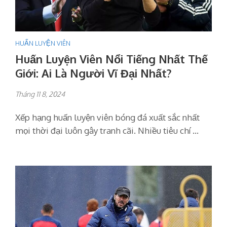
HUẤN LUYỆN VIÊN
Huấn Luyện Viên Nổi Tiếng Nhất Thế
Giới: Ai Là Người Vĩ Đại Nhất?
Tháng 11 8, 2024
Xếp hạng huấn luyện viên bóng đá xuất sắc nhất
mọi thời đại luôn gây tranh cãi. Nhiều tiêu chí …