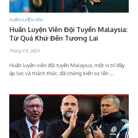
HUẤN LUYỆN VIÊN
Huấn Luyện Viên Đội Tuyển Malaysia:
Từ Quá Khứ Đến Tương Lai
Tháng 11 8, 2024
Huấn luyện viên đội tuyển Malaysia, một vị trí đầy
áp lực và thách thức, đã chứng kiến sự lên …