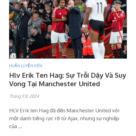
HUẤN LUYỆN VIÊN
Hlv Erik Ten Hag: Sự Trỗi Dậy Và Suy
Vong Tại Manchester United
Tháng 11 8, 2024
HLV Erik ten Hag đã đến Manchester United với
một danh tiếng rực rỡ từ Ajax, nhưng sự nghiệp
của …