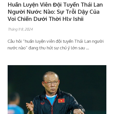
Huấn Luyện Viên Đội Tuyển Thái Lan
Người Nước Nào: Sự Trỗi Dậy Của
Voi Chiến Dưới Thời Hlv Ishii
Tháng 11 8, 2024
Câu hỏi “huấn luyện viên đội tuyển Thái Lan người
nước nào” đang thu hút sự chú ý lớn sau …