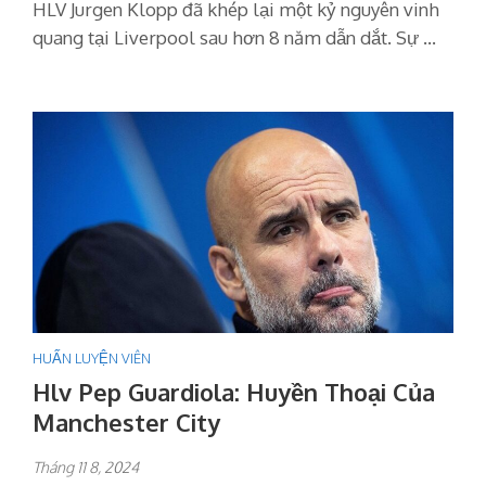
HLV Jurgen Klopp đã khép lại một kỷ nguyên vinh
quang tại Liverpool sau hơn 8 năm dẫn dắt. Sự …
HUẤN LUYỆN VIÊN
Hlv Pep Guardiola: Huyền Thoại Của
Manchester City
Tháng 11 8, 2024