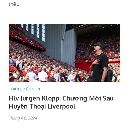
thế …
HUẤN LUYỆN VIÊN
Hlv Jurgen Klopp: Chương Mới Sau
Huyền Thoại Liverpool
Tháng 11 8, 2024