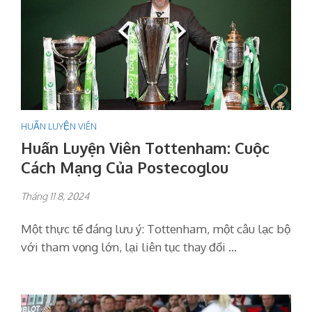
HUẤN LUYỆN VIÊN
Huấn Luyện Viên Tottenham: Cuộc
Cách Mạng Của Postecoglou
Tháng 11 8, 2024
Một thực tế đáng lưu ý: Tottenham, một câu lạc bộ
với tham vọng lớn, lại liên tục thay đổi …