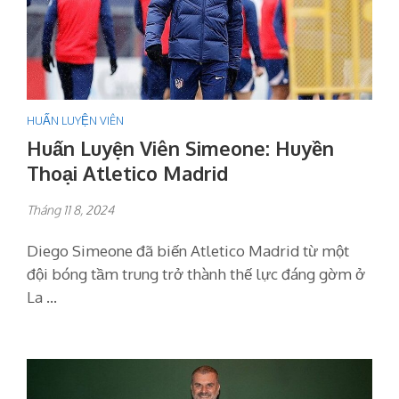
HUẤN LUYỆN VIÊN
Huấn Luyện Viên Simeone: Huyền
Thoại Atletico Madrid
Tháng 11 8, 2024
Diego Simeone đã biến Atletico Madrid từ một
đội bóng tầm trung trở thành thế lực đáng gờm ở
La …