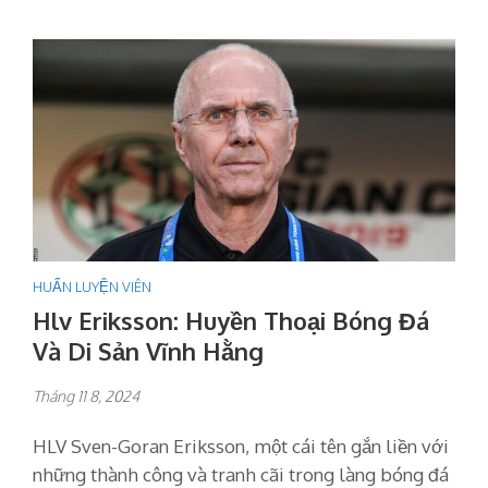
HUẤN LUYỆN VIÊN
Hlv Eriksson: Huyền Thoại Bóng Đá
Và Di Sản Vĩnh Hằng
Tháng 11 8, 2024
HLV Sven-Goran Eriksson, một cái tên gắn liền với
những thành công và tranh cãi trong làng bóng đá