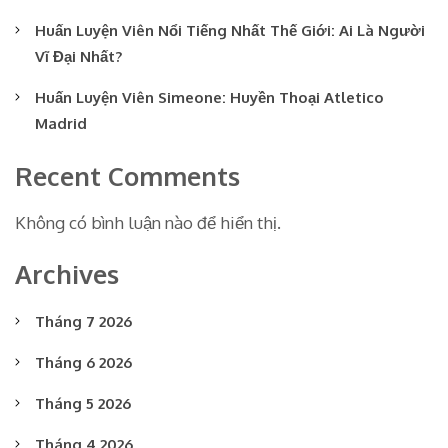
Huấn Luyện Viên Nổi Tiếng Nhất Thế Giới: Ai Là Người
Vĩ Đại Nhất?
Huấn Luyện Viên Simeone: Huyền Thoại Atletico
Madrid
Recent Comments
Không có bình luận nào để hiển thị.
Archives
Tháng 7 2026
Tháng 6 2026
Tháng 5 2026
Tháng 4 2026