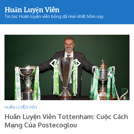
Bỏ
Huấn Luyện Viên
qua
Tin tức Huấn luyện viên bóng đá mới nhất hôm nay
và
tới
nội
dung
(ấn
Enter)
HUẤN LUYỆN VIÊN
Huấn Luyện Viên Tottenham: Cuộc Cách
Mạng Của Postecoglou