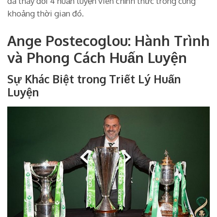
đã thay đổi 4 huấn luyện viên chính thức trong cùng
khoảng thời gian đó.
Ange Postecoglou: Hành Trình
và Phong Cách Huấn Luyện
Sự Khác Biệt trong Triết Lý Huấn
Luyện