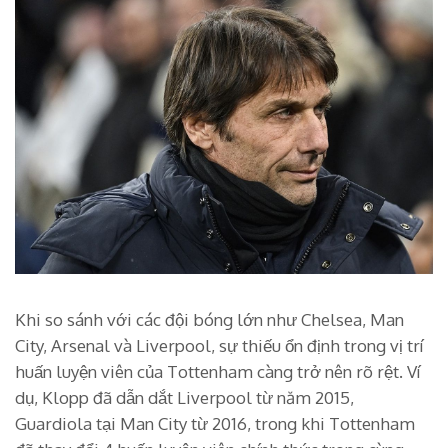
Khi so sánh với các đội bóng lớn như Chelsea, Man
City, Arsenal và Liverpool, sự thiếu ổn định trong vị trí
huấn luyện viên của Tottenham càng trở nên rõ rệt. Ví
dụ, Klopp đã dẫn dắt Liverpool từ năm 2015,
Guardiola tại Man City từ 2016, trong khi Tottenham