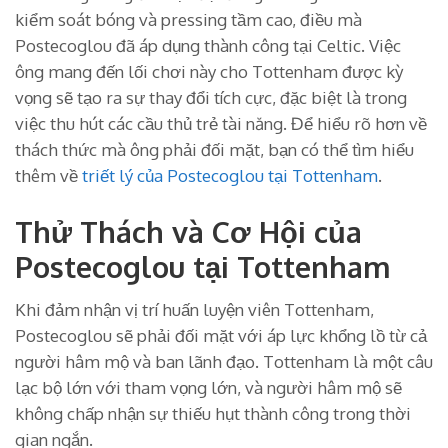
kiểm soát bóng và pressing tầm cao, điều mà
Postecoglou đã áp dụng thành công tại Celtic. Việc
ông mang đến lối chơi này cho Tottenham được kỳ
vọng sẽ tạo ra sự thay đổi tích cực, đặc biệt là trong
việc thu hút các cầu thủ trẻ tài năng. Để hiểu rõ hơn về
thách thức mà ông phải đối mặt, bạn có thể tìm hiểu
thêm về
triết lý của Postecoglou tại Tottenham
.
Thử Thách và Cơ Hội của
Postecoglou tại Tottenham
Khi đảm nhận vị trí huấn luyện viên Tottenham,
Postecoglou sẽ phải đối mặt với áp lực khổng lồ từ cả
người hâm mộ và ban lãnh đạo. Tottenham là một câu
lạc bộ lớn với tham vọng lớn, và người hâm mộ sẽ
không chấp nhận sự thiếu hụt thành công trong thời
gian ngắn.